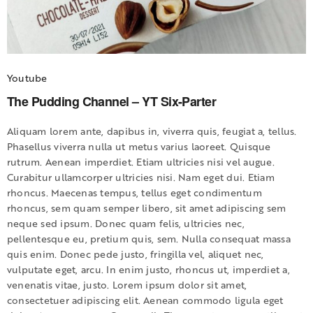
Youtube
The Pudding Channel – YT Six-Parter
Aliquam lorem ante, dapibus in, viverra quis, feugiat a, tellus.
Phasellus viverra nulla ut metus varius laoreet. Quisque
rutrum. Aenean imperdiet. Etiam ultricies nisi vel augue.
Curabitur ullamcorper ultricies nisi. Nam eget dui. Etiam
rhoncus. Maecenas tempus, tellus eget condimentum
rhoncus, sem quam semper libero, sit amet adipiscing sem
neque sed ipsum. Donec quam felis, ultricies nec,
pellentesque eu, pretium quis, sem. Nulla consequat massa
quis enim. Donec pede justo, fringilla vel, aliquet nec,
vulputate eget, arcu. In enim justo, rhoncus ut, imperdiet a,
venenatis vitae, justo. Lorem ipsum dolor sit amet,
consectetuer adipiscing elit. Aenean commodo ligula eget