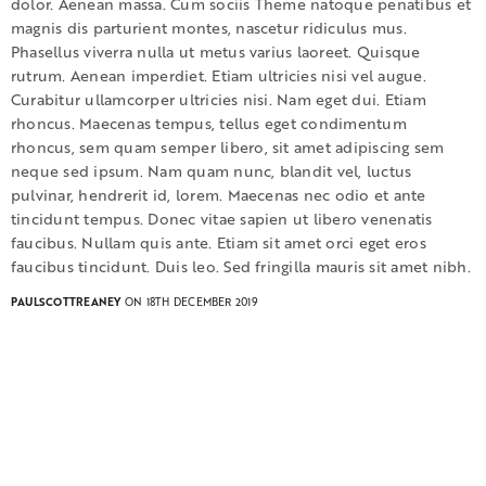
dolor. Aenean massa. Cum sociis Theme natoque penatibus et
magnis dis parturient montes, nascetur ridiculus mus.
Phasellus viverra nulla ut metus varius laoreet. Quisque
rutrum. Aenean imperdiet. Etiam ultricies nisi vel augue.
Curabitur ullamcorper ultricies nisi. Nam eget dui. Etiam
rhoncus. Maecenas tempus, tellus eget condimentum
rhoncus, sem quam semper libero, sit amet adipiscing sem
neque sed ipsum. Nam quam nunc, blandit vel, luctus
pulvinar, hendrerit id, lorem. Maecenas nec odio et ante
tincidunt tempus. Donec vitae sapien ut libero venenatis
faucibus. Nullam quis ante. Etiam sit amet orci eget eros
faucibus tincidunt. Duis leo. Sed fringilla mauris sit amet nibh.
PAULSCOTTREANEY
ON 18TH DECEMBER 2019