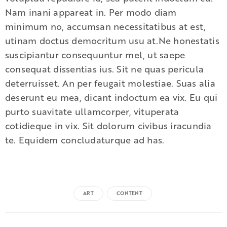
Nam inani appareat in. Per modo diam
minimum no, accumsan necessitatibus at est,
utinam doctus democritum usu at.Ne honestatis
suscipiantur consequuntur mel, ut saepe
consequat dissentias ius. Sit ne quas pericula
deterruisset. An per feugait molestiae. Suas alia
deserunt eu mea, dicant indoctum ea vix. Eu qui
purto suavitate ullamcorper, vituperata
cotidieque in vix. Sit dolorum civibus iracundia
te. Equidem concludaturque ad has.
ART
CONTENT