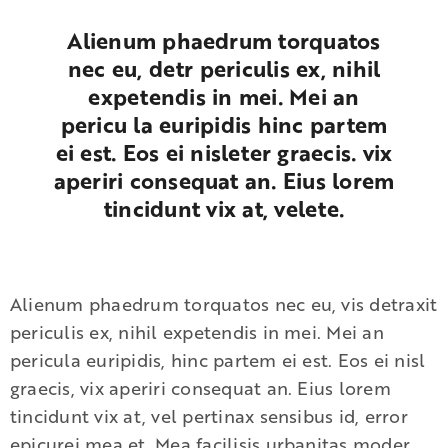
Alienum phaedrum torquatos
nec eu, detr periculis ex, nihil
expetendis in mei. Mei an
pericu la euripidis hinc partem
ei est. Eos ei nisleter graecis. vix
aperiri consequat an. Eius lorem
tincidunt vix at, velete.
Alienum phaedrum torquatos nec eu, vis detraxit
periculis ex, nihil expetendis in mei. Mei an
pericula euripidis, hinc partem ei est. Eos ei nisl
graecis, vix aperiri consequat an. Eius lorem
tincidunt vix at, vel pertinax sensibus id, error
epicurei mea et. Mea facilisis urbanitas moder