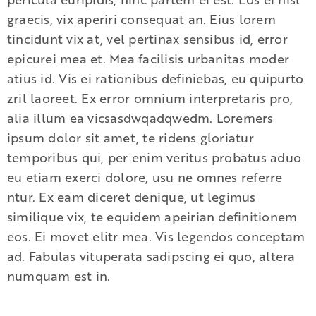
graecis, vix aperiri consequat an. Eius lorem
tincidunt vix at, vel pertinax sensibus id, error
epicurei mea et. Mea facilisis urbanitas moder
atius id. Vis ei rationibus definiebas, eu quipurto
zril laoreet. Ex error omnium interpretaris pro,
alia illum ea vicsasdwqadqwedm. Loremers
ipsum dolor sit amet, te ridens gloriatur
temporibus qui, per enim veritus probatus aduo
eu etiam exerci dolore, usu ne omnes referre
ntur. Ex eam diceret denique, ut legimus
similique vix, te equidem apeirian definitionem
eos. Ei movet elitr mea. Vis legendos conceptam
ad. Fabulas vituperata sadipscing ei quo, altera
numquam est in.